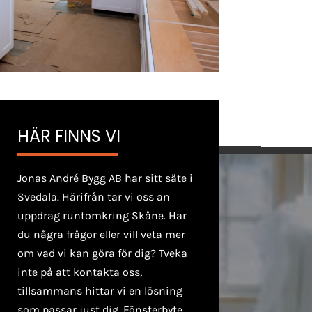
HÄR FINNS VI
Jonas André Bygg AB har sitt säte i
Svedala. Härifrån tar vi oss an
uppdrag runtomkring Skåne. Har
du några frågor eller vill veta mer
om vad vi kan göra för dig? Tveka
inte på att kontakta oss,
tillsammans hittar vi en lösning
som passar just dig. Fönsterbyte