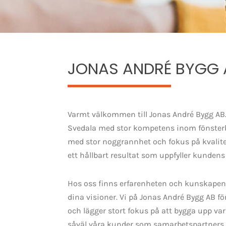
JONAS ANDRÉ BYGG 
Varmt välkommen till Jonas André Bygg AB. 
Svedala med stor kompetens inom fönsterby
med stor noggrannhet och fokus på kvalite
ett hållbart resultat som uppfyller kundens
Hos oss finns erfarenheten och kunskapen 
dina visioner. Vi på Jonas André Bygg AB f
och lägger stort fokus på att bygga upp va
såväl våra kunder som samarbetspartners