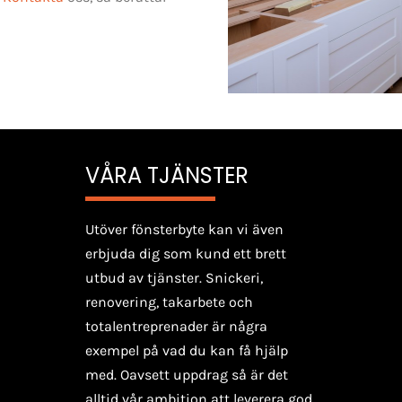
VÅRA TJÄNSTER
Utöver fönsterbyte kan vi även
erbjuda dig som kund ett brett
utbud av tjänster. Snickeri,
renovering, takarbete och
totalentreprenader är några
exempel på vad du kan få hjälp
med. Oavsett uppdrag så är det
alltid vår ambition att leverera god